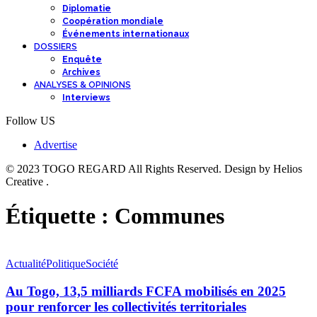
Diplomatie
Coopération mondiale
Événements internationaux
DOSSIERS
Enquête
Archives
ANALYSES & OPINIONS
Interviews
Follow US
Advertise
© 2023 TOGO REGARD All Rights Reserved. Design by Helios
Creative .
Étiquette :
Communes
Actualité
Politique
Société
Au Togo, 13,5 milliards FCFA mobilisés en 2025
pour renforcer les collectivités territoriales