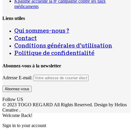
Kpalimé accueille la 8ᵉ campagne contre les faux
médicaments
Liens utiles
Qui sommes-nous ?
Contact
Conditions générales d’utilisation
Politique de confidentialité
Abonnez-vous à la newsletter
Adresse E-mail:
Follow US
© 2023 TOGO REGARD All Rights Reserved. Design by Helios
Creative .
Welcome Back!
Sign in to your account