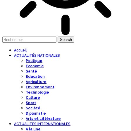
Accueil
ACTUALITÉS NATIONALES
Politique
Economie
Santé
Education
Agriculture
Environnement
Technologie
Culture
Sport
Société
Diplomatie
Arts et Littérature
ACTUALITÉS INTERNATIONALES
A la une