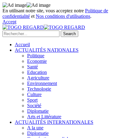
En utilisant notre site, vous acceptez notre
Politique de
confidentialité
et
Nos conditions d'utilisations
.
Accept
Accueil
ACTUALITÉS NATIONALES
Politique
Economie
Santé
Education
Agriculture
Environnement
Technologie
Culture
Sport
Société
Diplomatie
Arts et Littérature
ACTUALITÉS INTERNATIONALES
A la une
Diplomatie