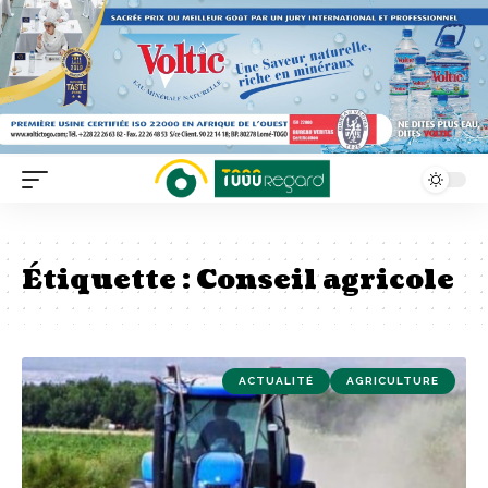
Étiquette :
Conseil agricole
ACTUALITÉ
AGRICULTURE