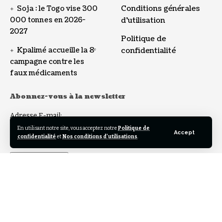
Conditions générales
Soja : le Togo vise 300
000 tonnes en 2026-
d’utilisation
2027
Politique de
Kpalimé accueille la 8ᵉ
confidentialité
campagne contre les
faux médicaments
Abonnez-vous à la newsletter
Adresse E-mail:
En utilisant notre site, vous acceptez notre
Politique de
Accept
confidentialité
et
Nos conditions d'utilisations
.
Follow US