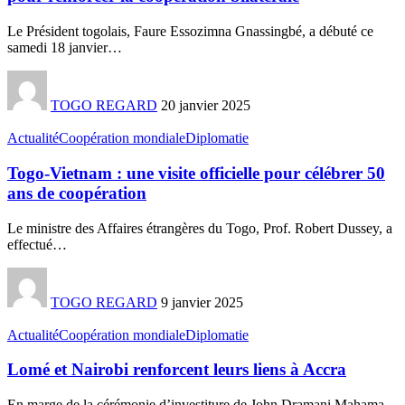
Le Président togolais, Faure Essozimna Gnassingbé, a débuté ce
samedi 18 janvier
…
TOGO REGARD
20 janvier 2025
Actualité
Coopération mondiale
Diplomatie
Togo-Vietnam : une visite officielle pour célébrer 50
ans de coopération
Le ministre des Affaires étrangères du Togo, Prof. Robert Dussey, a
effectué
…
TOGO REGARD
9 janvier 2025
Actualité
Coopération mondiale
Diplomatie
Lomé et Nairobi renforcent leurs liens à Accra
En marge de la cérémonie d’investiture de John Dramani Mahama,