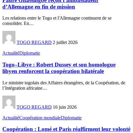
Faure Gnassingbé reçoit l’ambassadeur
d’Allemagne en fin de mission
Les relations entre le Togo et l'Allemagne continuent de se
consolider. En
…
TOGO REGARD
2 juillet 2026
Actualité
Diplomatie
Togo–Libye : Robert Dussey et son homologue
libyen renforcent la coopération bilatérale
Le ministre togolais des Affaires étrangères, de la Coopération, de
l’Intégration africaine
…
TOGO REGARD
16 juin 2026
Actualité
Coopération mondiale
Diplomatie
Coopération : Lomé et Paris réaffirment leur volonté