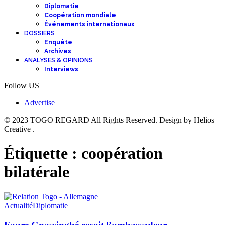
Diplomatie
Coopération mondiale
Événements internationaux
DOSSIERS
Enquête
Archives
ANALYSES & OPINIONS
Interviews
Follow US
Advertise
© 2023 TOGO REGARD All Rights Reserved. Design by Helios
Creative .
Étiquette :
coopération
bilatérale
Actualité
Diplomatie