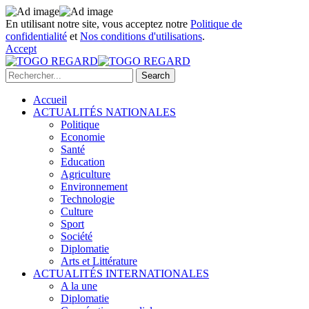
En utilisant notre site, vous acceptez notre
Politique de
confidentialité
et
Nos conditions d'utilisations
.
Accept
Accueil
ACTUALITÉS NATIONALES
Politique
Economie
Santé
Education
Agriculture
Environnement
Technologie
Culture
Sport
Société
Diplomatie
Arts et Littérature
ACTUALITÉS INTERNATIONALES
A la une
Diplomatie