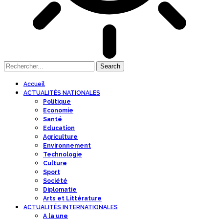
Accueil
ACTUALITÉS NATIONALES
Politique
Economie
Santé
Education
Agriculture
Environnement
Technologie
Culture
Sport
Société
Diplomatie
Arts et Littérature
ACTUALITÉS INTERNATIONALES
A la une