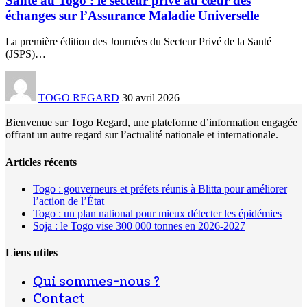
Santé au Togo : le secteur privé au cœur des
échanges sur l’Assurance Maladie Universelle
La première édition des Journées du Secteur Privé de la Santé
(JSPS)
…
TOGO REGARD
30 avril 2026
Bienvenue sur Togo Regard, une plateforme d’information engagée
offrant un autre regard sur l’actualité nationale et internationale.
Articles récents
Togo : gouverneurs et préfets réunis à Blitta pour améliorer
l’action de l’État
Togo : un plan national pour mieux détecter les épidémies
Soja : le Togo vise 300 000 tonnes en 2026-2027
Liens utiles
Qui sommes-nous ?
Contact