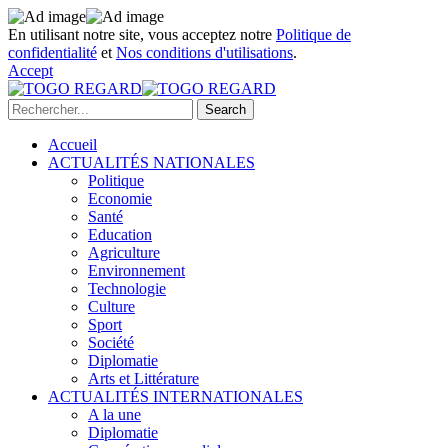
En utilisant notre site, vous acceptez notre
Politique de
confidentialité
et
Nos conditions d'utilisations
.
Accept
Accueil
ACTUALITÉS NATIONALES
Politique
Economie
Santé
Education
Agriculture
Environnement
Technologie
Culture
Sport
Société
Diplomatie
Arts et Littérature
ACTUALITÉS INTERNATIONALES
A la une
Diplomatie