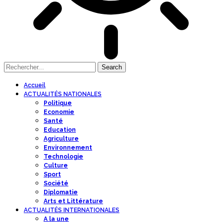
Accueil
ACTUALITÉS NATIONALES
Politique
Economie
Santé
Education
Agriculture
Environnement
Technologie
Culture
Sport
Société
Diplomatie
Arts et Littérature
ACTUALITÉS INTERNATIONALES
A la une