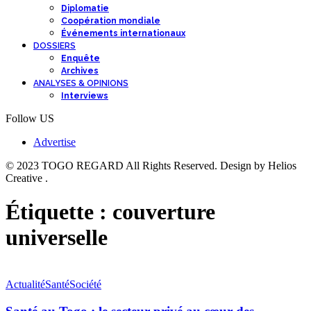
Diplomatie
Coopération mondiale
Événements internationaux
DOSSIERS
Enquête
Archives
ANALYSES & OPINIONS
Interviews
Follow US
Advertise
© 2023 TOGO REGARD All Rights Reserved. Design by Helios
Creative .
Étiquette :
couverture
universelle
Actualité
Santé
Société