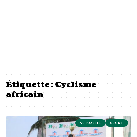
Étiquette :
Cyclisme
africain
ACTUALITÉ
SPORT