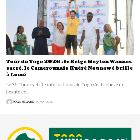
Tour du Togo 2026 : le Belge Heylen Wannes
sacré, le Camerounais Kuéré Nounawé brille
à Lomé
Le 31ᵉ Tour cycliste international du Togo s’est achevé en
beauté ce
…
TOGO REGARD
25 MAI 2026