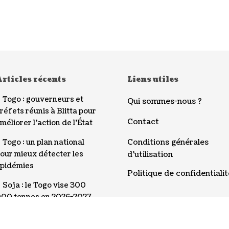
rticles récents
Liens utiles
Togo : gouverneurs et
Qui sommes-nous ?
réfets réunis à Blitta pour
Contact
méliorer l’action de l’État
Conditions générales
Togo : un plan national
our mieux détecter les
d’utilisation
pidémies
Politique de confidentialit
Soja : le Togo vise 300
00 tonnes en 2026-2027