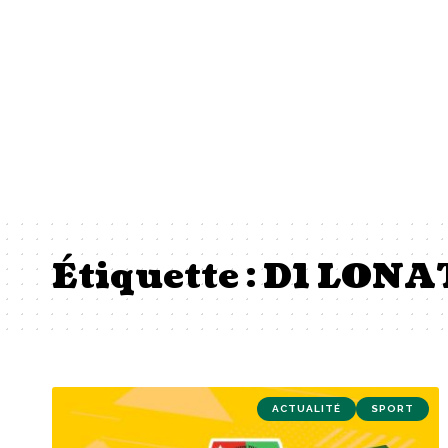
Étiquette :
D1 LONA
ACTUALITÉ
SPORT