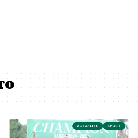
TO
ACTUALITÉ
SPORT