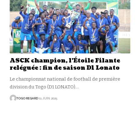
ASCK champion, l’Étoile Filante
reléguée : fin de saison D1 Lonato
Le championnat national de football de première
division du Togo (D1 LONATO)
…
TOGO REGARD
11 JUIN 2025