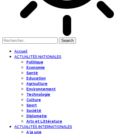
Accueil
ACTUALITÉS NATIONALES
Politique
Economie
Santé
Education
Agriculture
Environnement
Technologie
Culture
Sport
Société
Diplomatie
Arts et Littérature
ACTUALITÉS INTERNATIONALES
A la une