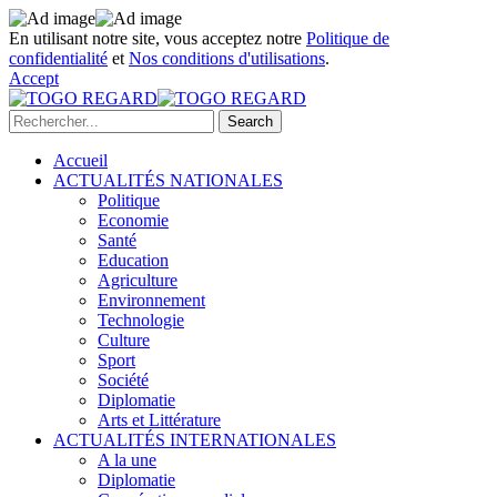
En utilisant notre site, vous acceptez notre
Politique de
confidentialité
et
Nos conditions d'utilisations
.
Accept
Accueil
ACTUALITÉS NATIONALES
Politique
Economie
Santé
Education
Agriculture
Environnement
Technologie
Culture
Sport
Société
Diplomatie
Arts et Littérature
ACTUALITÉS INTERNATIONALES
A la une
Diplomatie