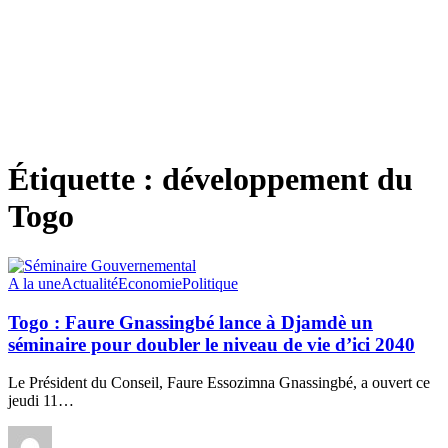
Étiquette :
développement du
Togo
A la une
Actualité
Economie
Politique
Togo : Faure Gnassingbé lance à Djamdè un
séminaire pour doubler le niveau de vie d’ici 2040
Le Président du Conseil, Faure Essozimna Gnassingbé, a ouvert ce
jeudi 11
…