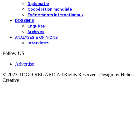
Diplomatie
Coopération mondiale
Événements internationaux
DOSSIERS
Enquête
Archives
ANALYSES & OPINIONS
Interviews
Follow US
Advertise
© 2023 TOGO REGARD All Rights Reserved. Design by Helios
Creative .