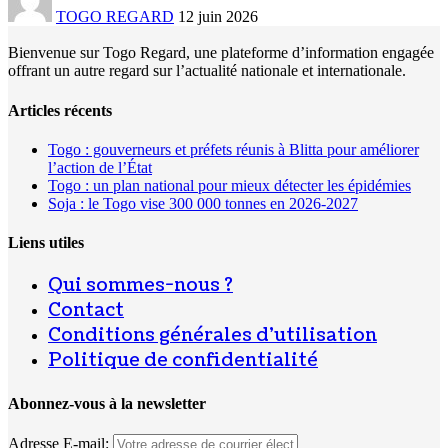
TOGO REGARD
12 juin 2026
Bienvenue sur Togo Regard, une plateforme d’information engagée
offrant un autre regard sur l’actualité nationale et internationale.
Articles récents
Togo : gouverneurs et préfets réunis à Blitta pour améliorer
l’action de l’État
Togo : un plan national pour mieux détecter les épidémies
Soja : le Togo vise 300 000 tonnes en 2026-2027
Liens utiles
Qui sommes-nous ?
Contact
Conditions générales d’utilisation
Politique de confidentialité
Abonnez-vous à la newsletter
Adresse E-mail: