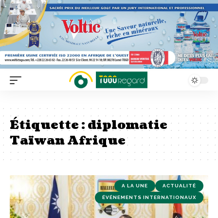
Étiquette :
diplomatie
Taïwan Afrique
A LA UNE
ACTUALITÉ
ÉVÉNEMENTS INTERNATIONAUX