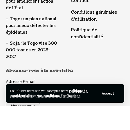
Contact
pour améliorer l’action
de l’État
Conditions générales
Togo : un plan national
d’utilisation
pour mieux détecter les
Politique de
épidémies
confidentialité
Soja : le Togo vise 300
000 tonnes en 2026-
2027
Abonnez-vous à la newsletter
Adresse E-mail:
En utilisant notre site, vous acceptez notre
Politique de
Accept
confidentialité
et
Nos conditions d'utilisations
.