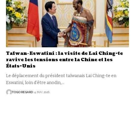
Taïwan–Eswatini : la visite de Lai Ching-te
ravive les tensions entre la Chine et les
États-Unis
Le déplacement du président taïwanais Lai Ching-te en
Eswatini, loin d’être anodin,
…
TOGO REGARD
4 MAI 2026