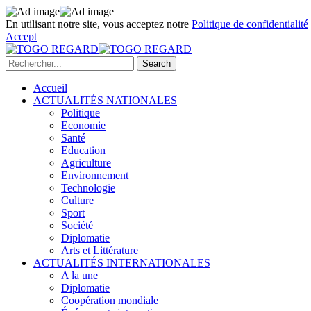
En utilisant notre site, vous acceptez notre
Politique de confidentialité
Accept
Accueil
ACTUALITÉS NATIONALES
Politique
Economie
Santé
Education
Agriculture
Environnement
Technologie
Culture
Sport
Société
Diplomatie
Arts et Littérature
ACTUALITÉS INTERNATIONALES
A la une
Diplomatie
Coopération mondiale