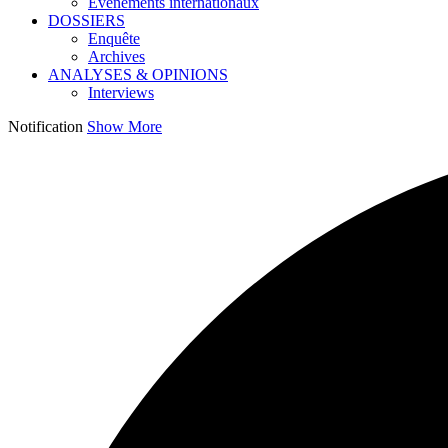
Événements internationaux
DOSSIERS
Enquête
Archives
ANALYSES & OPINIONS
Interviews
Notification
Show More