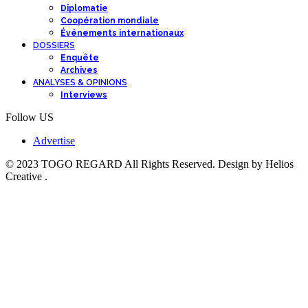
Diplomatie
Coopération mondiale
Événements internationaux
DOSSIERS
Enquête
Archives
ANALYSES & OPINIONS
Interviews
Follow US
Advertise
© 2023 TOGO REGARD All Rights Reserved. Design by Helios
Creative .