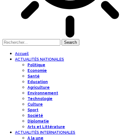
Accueil
ACTUALITÉS NATIONALES
Politique
Economie
Santé
Education
Agriculture
Environnement
Technologie
Culture
Sport
Société
Diplomatie
Arts et Littérature
ACTUALITÉS INTERNATIONALES
A la une