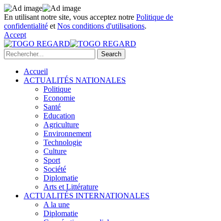
En utilisant notre site, vous acceptez notre
Politique de
confidentialité
et
Nos conditions d'utilisations
.
Accept
Accueil
ACTUALITÉS NATIONALES
Politique
Economie
Santé
Education
Agriculture
Environnement
Technologie
Culture
Sport
Société
Diplomatie
Arts et Littérature
ACTUALITÉS INTERNATIONALES
A la une
Diplomatie