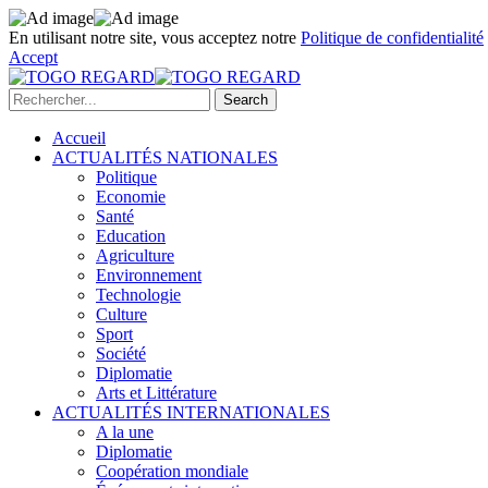
En utilisant notre site, vous acceptez notre
Politique de confidentialité
Accept
Accueil
ACTUALITÉS NATIONALES
Politique
Economie
Santé
Education
Agriculture
Environnement
Technologie
Culture
Sport
Société
Diplomatie
Arts et Littérature
ACTUALITÉS INTERNATIONALES
A la une
Diplomatie
Coopération mondiale