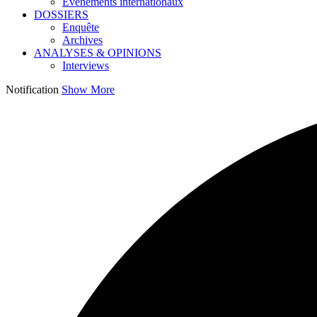
Événements internationaux
DOSSIERS
Enquête
Archives
ANALYSES & OPINIONS
Interviews
Notification
Show More