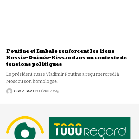
Poutine et Embalo renforcent les liens
Russie-Guinée-Bissau dans un contexte de
tensions politiques
Le président russe Vladimir Poutine a reçu mercredi à
Moscou son homologue
…
TOGO REGARD
27 FÉVRIER 2025