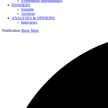
Événements internationaux
DOSSIERS
Enquête
Archives
ANALYSES & OPINIONS
Interviews
Notification
Show More