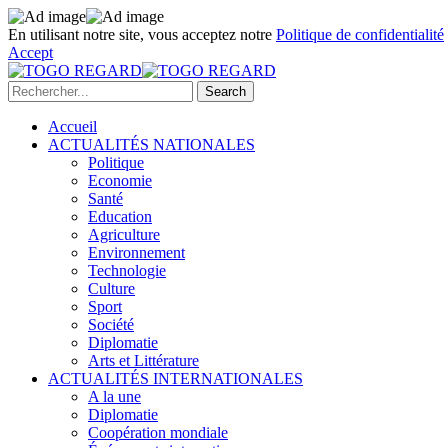
En utilisant notre site, vous acceptez notre
Politique de confidentialité
Accept
Accueil
ACTUALITÉS NATIONALES
Politique
Economie
Santé
Education
Agriculture
Environnement
Technologie
Culture
Sport
Société
Diplomatie
Arts et Littérature
ACTUALITÉS INTERNATIONALES
A la une
Diplomatie
Coopération mondiale