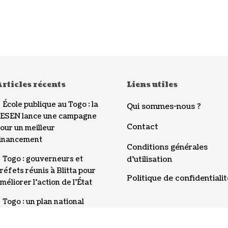
rticles récents
Liens utiles
École publique au Togo : la
Qui sommes-nous ?
ESEN lance une campagne
Contact
our un meilleur
inancement
Conditions générales
Togo : gouverneurs et
d’utilisation
réfets réunis à Blitta pour
Politique de confidentialit
méliorer l’action de l’État
Togo : un plan national
our mieux détecter les
pidémies