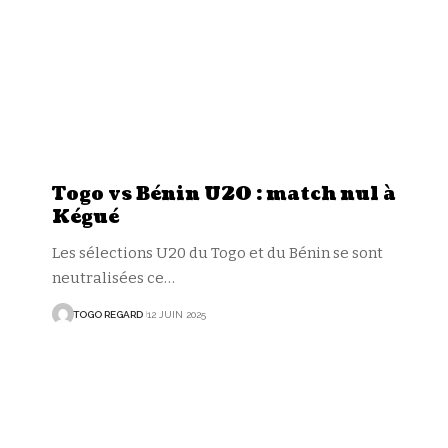
Togo vs Bénin U20 : match nul à
Kégué
Les sélections U20 du Togo et du Bénin se sont
neutralisées ce
…
TOGO REGARD
12 JUIN 2025