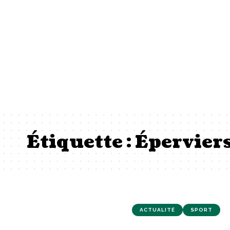
Étiquette :
Éperviers
ACTUALITÉ
SPORT