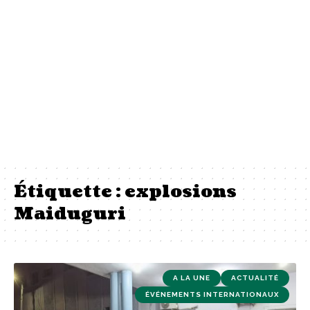
Étiquette :
explosions
Maiduguri
A LA UNE
ACTUALITÉ
ÉVÉNEMENTS INTERNATIONAUX