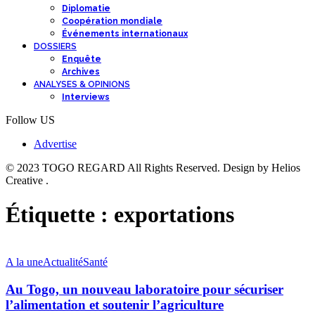
Diplomatie
Coopération mondiale
Événements internationaux
DOSSIERS
Enquête
Archives
ANALYSES & OPINIONS
Interviews
Follow US
Advertise
© 2023 TOGO REGARD All Rights Reserved. Design by Helios
Creative .
Étiquette :
exportations
A la une
Actualité
Santé
Au Togo, un nouveau laboratoire pour sécuriser
l’alimentation et soutenir l’agriculture