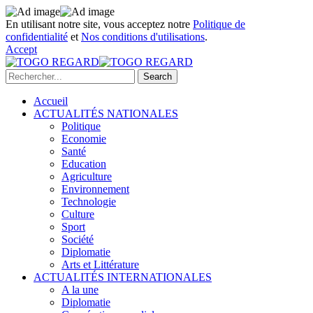
En utilisant notre site, vous acceptez notre
Politique de
confidentialité
et
Nos conditions d'utilisations
.
Accept
Accueil
ACTUALITÉS NATIONALES
Politique
Economie
Santé
Education
Agriculture
Environnement
Technologie
Culture
Sport
Société
Diplomatie
Arts et Littérature
ACTUALITÉS INTERNATIONALES
A la une
Diplomatie