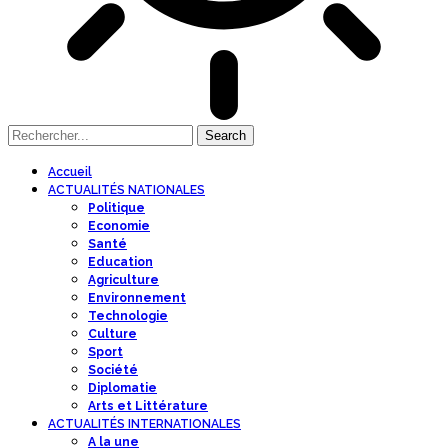
Accueil
ACTUALITÉS NATIONALES
Politique
Economie
Santé
Education
Agriculture
Environnement
Technologie
Culture
Sport
Société
Diplomatie
Arts et Littérature
ACTUALITÉS INTERNATIONALES
A la une