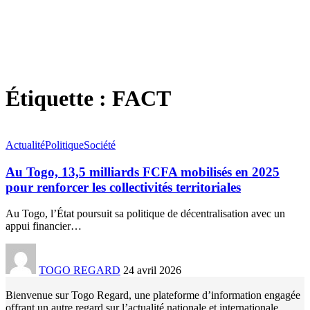
Étiquette :
FACT
Actualité
Politique
Société
Au Togo, 13,5 milliards FCFA mobilisés en 2025
pour renforcer les collectivités territoriales
Au Togo, l’État poursuit sa politique de décentralisation avec un
appui financier
…
TOGO REGARD
24 avril 2026
Bienvenue sur Togo Regard, une plateforme d’information engagée
offrant un autre regard sur l’actualité nationale et internationale.