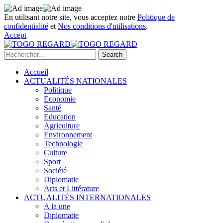
En utilisant notre site, vous acceptez notre
Politique de
confidentialité
et
Nos conditions d'utilisations
.
Accept
Accueil
ACTUALITÉS NATIONALES
Politique
Economie
Santé
Education
Agriculture
Environnement
Technologie
Culture
Sport
Société
Diplomatie
Arts et Littérature
ACTUALITÉS INTERNATIONALES
A la une
Diplomatie