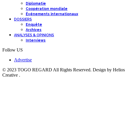
Diplomatie
Coopération mondiale
Événements internationaux
DOSSIERS
Enquête
Archives
ANALYSES & OPINIONS
Interviews
Follow US
Advertise
© 2023 TOGO REGARD All Rights Reserved. Design by Helios
Creative .