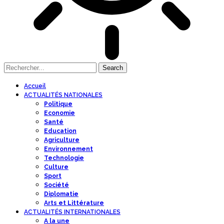
Accueil
ACTUALITÉS NATIONALES
Politique
Economie
Santé
Education
Agriculture
Environnement
Technologie
Culture
Sport
Société
Diplomatie
Arts et Littérature
ACTUALITÉS INTERNATIONALES
A la une