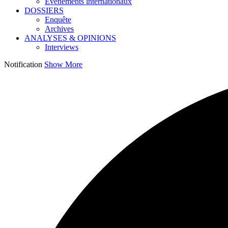
Événements internationaux
DOSSIERS
Enquête
Archives
ANALYSES & OPINIONS
Interviews
Notification
Show More