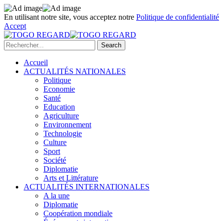
En utilisant notre site, vous acceptez notre
Politique de confidentialité
Accept
Accueil
ACTUALITÉS NATIONALES
Politique
Economie
Santé
Education
Agriculture
Environnement
Technologie
Culture
Sport
Société
Diplomatie
Arts et Littérature
ACTUALITÉS INTERNATIONALES
A la une
Diplomatie
Coopération mondiale