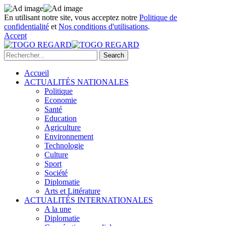
En utilisant notre site, vous acceptez notre
Politique de
confidentialité
et
Nos conditions d'utilisations
.
Accept
Accueil
ACTUALITÉS NATIONALES
Politique
Economie
Santé
Education
Agriculture
Environnement
Technologie
Culture
Sport
Société
Diplomatie
Arts et Littérature
ACTUALITÉS INTERNATIONALES
A la une
Diplomatie