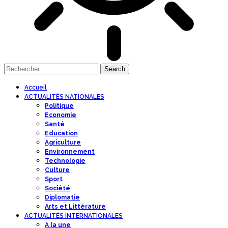
Accueil
ACTUALITÉS NATIONALES
Politique
Economie
Santé
Education
Agriculture
Environnement
Technologie
Culture
Sport
Société
Diplomatie
Arts et Littérature
ACTUALITÉS INTERNATIONALES
A la une