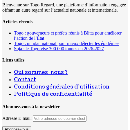
Bienvenue sur Togo Regard, une plateforme d’information engagée
offrant un autre regard sur l’actualité nationale et internationale.
Articles récents
Togo : gouverneurs et préfets réunis à Blitta pour améliorer
l’action de l’État
Togo : un plan national pour mieux détecter les épidémies
Soja : le Togo vise 300 000 tonnes en 2026-2027
Liens utiles
Qui sommes-nous ?
Contact
Conditions générales d’utilisation
Politique de confidentialité
Abonnez-vous à la newsletter
Adresse E-mail: