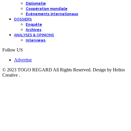
Diplomatie
Coopération mondiale
Événements internationaux
DOSSIERS
Enquête
Archives
ANALYSES & OPINIONS
Interviews
Follow US
Advertise
© 2023 TOGO REGARD All Rights Reserved. Design by Helios
Creative .