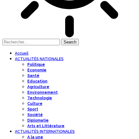
Accueil
ACTUALITÉS NATIONALES
Politique
Economie
Santé
Education
Agriculture
Environnement
Technologie
Culture
Sport
Société
Diplomatie
Arts et Littérature
ACTUALITÉS INTERNATIONALES
A la une