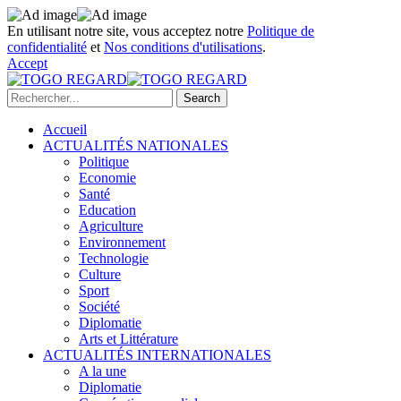
En utilisant notre site, vous acceptez notre
Politique de
confidentialité
et
Nos conditions d'utilisations
.
Accept
Accueil
ACTUALITÉS NATIONALES
Politique
Economie
Santé
Education
Agriculture
Environnement
Technologie
Culture
Sport
Société
Diplomatie
Arts et Littérature
ACTUALITÉS INTERNATIONALES
A la une
Diplomatie