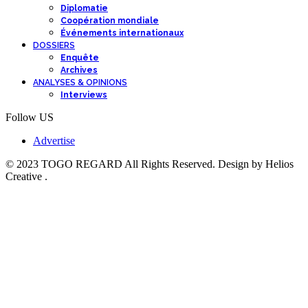
Diplomatie
Coopération mondiale
Événements internationaux
DOSSIERS
Enquête
Archives
ANALYSES & OPINIONS
Interviews
Follow US
Advertise
© 2023 TOGO REGARD All Rights Reserved. Design by Helios
Creative .