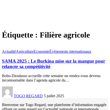
Étiquette :
Filière agricole
Actualité
Agriculture
Economie
Événements internationaux
SAMA 2025 : Le Burkina mise sur la mangue pour
relancer sa compétitivité
Bobo-Dioulasso accueille cette semaine un rendez-vous devenu
incontournable dans l’agenda agricole du
…
TOGO REGARD
5 juillet 2025
Bienvenue sur Togo Regard, une plateforme d’information engagée
offrant un autre regard sur l’actualité nationale et internationale.