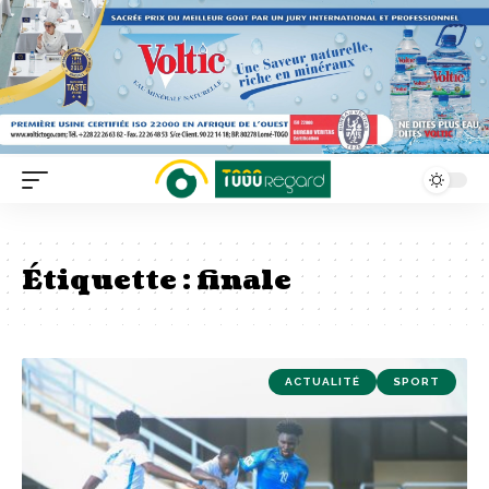
Étiquette :
finale
ACTUALITÉ
SPORT