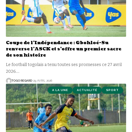
Coupe de l’Indépendance : Gbohloé-Su
renverse l’ASCK et s’offre un premier sacre
de son histoire
Le football togolais a tenu toutes ses promesses ce 27 avril
2026.
…
TOGO REGARD
29 AVRIL 2026
A LA UNE
ACTUALITÉ
SPORT