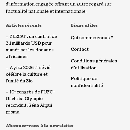
d’information engagée offrant un autre regard sur
l’actualité nationale et internationale.
Articles récents
Liens utiles
ZLECAf : un contrat de
Qui sommes-nous ?
3,1 milliards USD pour
Contact
numériser les douanes
africaines
Conditions générales
Ayiza 2026 : Tsévié
d’utilisation
célèbre la culture et
Politique de
l’unité du Zio
confidentialité
10ᵉ congrès de l’UFC :
Gilchrist Olympio
reconduit, Séna Alipui
promu
Abonnez-vous à la newsletter