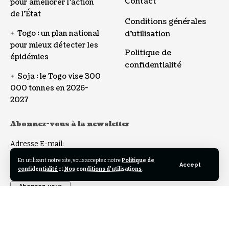
Contact
pour améliorer l’action
de l’État
Conditions générales
Togo : un plan national
d’utilisation
pour mieux détecter les
Politique de
épidémies
confidentialité
Soja : le Togo vise 300
000 tonnes en 2026-
2027
Abonnez-vous à la newsletter
Adresse E-mail:
En utilisant notre site, vous acceptez notre
Politique de
Accept
confidentialité
et
Nos conditions d'utilisations
.