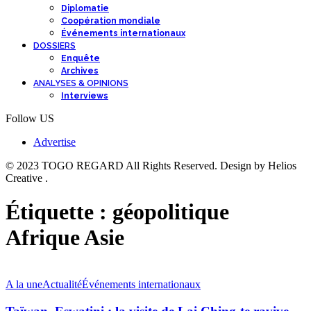
Diplomatie
Coopération mondiale
Événements internationaux
DOSSIERS
Enquête
Archives
ANALYSES & OPINIONS
Interviews
Follow US
Advertise
© 2023 TOGO REGARD All Rights Reserved. Design by Helios
Creative .
Étiquette :
géopolitique
Afrique Asie
A la une
Actualité
Événements internationaux