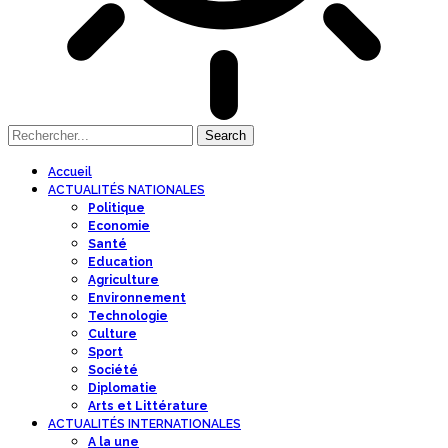
Accueil
ACTUALITÉS NATIONALES
Politique
Economie
Santé
Education
Agriculture
Environnement
Technologie
Culture
Sport
Société
Diplomatie
Arts et Littérature
ACTUALITÉS INTERNATIONALES
A la une