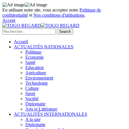
En utilisant notre site, vous acceptez notre
Politique de
confidentialité
et
Nos conditions d'utilisations
.
Accept
Accueil
ACTUALITÉS NATIONALES
Politique
Economie
Santé
Education
Agriculture
Environnement
Technologie
Culture
Sport
Société
Diplomatie
Arts et Littérature
ACTUALITÉS INTERNATIONALES
A la une
Diplomatie