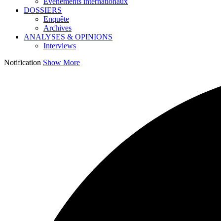
Événements internationaux
DOSSIERS
Enquête
Archives
ANALYSES & OPINIONS
Interviews
Notification
Show More