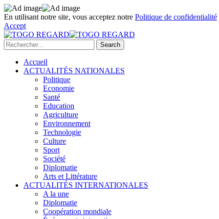
En utilisant notre site, vous acceptez notre
Politique de confidentialité
Accept
Accueil
ACTUALITÉS NATIONALES
Politique
Economie
Santé
Education
Agriculture
Environnement
Technologie
Culture
Sport
Société
Diplomatie
Arts et Littérature
ACTUALITÉS INTERNATIONALES
A la une
Diplomatie
Coopération mondiale