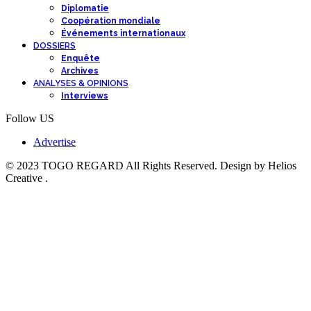
Diplomatie
Coopération mondiale
Événements internationaux
DOSSIERS
Enquête
Archives
ANALYSES & OPINIONS
Interviews
Follow US
Advertise
© 2023 TOGO REGARD All Rights Reserved. Design by Helios
Creative .