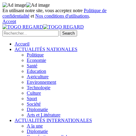
En utilisant notre site, vous acceptez notre
Politique de
confidentialité
et
Nos conditions d'utilisations
.
Accept
Accueil
ACTUALITÉS NATIONALES
Politique
Economie
Santé
Education
Agriculture
Environnement
Technologie
Culture
Sport
Société
Diplomatie
Arts et Littérature
ACTUALITÉS INTERNATIONALES
A la une
Diplomatie