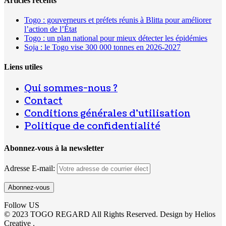
Articles récents
Togo : gouverneurs et préfets réunis à Blitta pour améliorer
l’action de l’État
Togo : un plan national pour mieux détecter les épidémies
Soja : le Togo vise 300 000 tonnes en 2026-2027
Liens utiles
Qui sommes-nous ?
Contact
Conditions générales d’utilisation
Politique de confidentialité
Abonnez-vous à la newsletter
Adresse E-mail:
Follow US
© 2023 TOGO REGARD All Rights Reserved. Design by Helios
Creative .