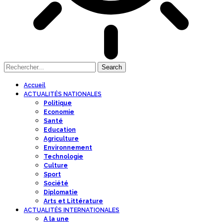
Accueil
ACTUALITÉS NATIONALES
Politique
Economie
Santé
Education
Agriculture
Environnement
Technologie
Culture
Sport
Société
Diplomatie
Arts et Littérature
ACTUALITÉS INTERNATIONALES
A la une