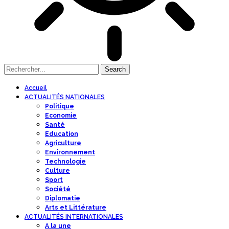
Accueil
ACTUALITÉS NATIONALES
Politique
Economie
Santé
Education
Agriculture
Environnement
Technologie
Culture
Sport
Société
Diplomatie
Arts et Littérature
ACTUALITÉS INTERNATIONALES
A la une