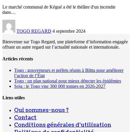
Le marché communal de Kégué a été le théâtre d'un incendie
dans
…
TOGO REGARD
4 septembre 2024
Bienvenue sur Togo Regard, une plateforme d’information engagée
offrant un autre regard sur l’actualité nationale et internationale.
Articles récents
Togo : gouverneurs et préfets réunis à Blitta pour améliorer
l’action de l’État
Togo : un plan national pour mieux détecter les épidémies
Soja : le Togo vise 300 000 tonnes en 2026-2027
Liens utiles
Qui sommes-nous ?
Contact
Conditions générales d’utilisation