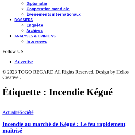
Diplomatie
Coopération mondiale
Événements internationaux
DOSSIERS
Enquête
Archives
ANALYSES & OPINIONS
Interviews
Follow US
Advertise
© 2023 TOGO REGARD All Rights Reserved. Design by Helios
Creative .
Étiquette :
Incendie Kégué
Actualité
Société
Incendie au marché de Kégué : Le feu rapidement
maîtrisé