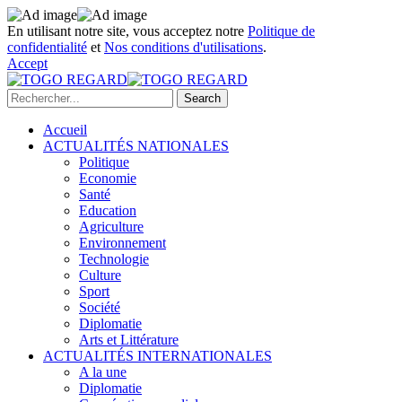
En utilisant notre site, vous acceptez notre
Politique de
confidentialité
et
Nos conditions d'utilisations
.
Accept
Accueil
ACTUALITÉS NATIONALES
Politique
Economie
Santé
Education
Agriculture
Environnement
Technologie
Culture
Sport
Société
Diplomatie
Arts et Littérature
ACTUALITÉS INTERNATIONALES
A la une
Diplomatie