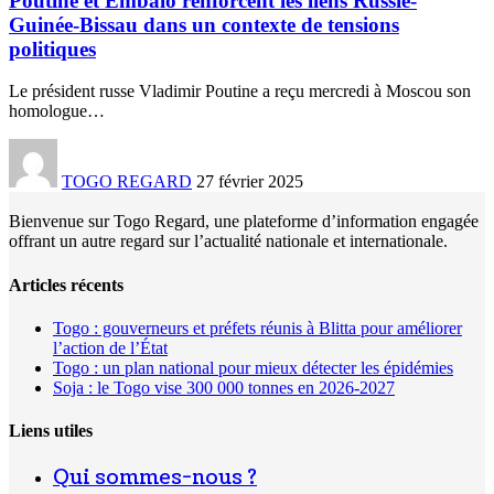
Poutine et Embalo renforcent les liens Russie-
Guinée-Bissau dans un contexte de tensions
politiques
Le président russe Vladimir Poutine a reçu mercredi à Moscou son
homologue
…
TOGO REGARD
27 février 2025
Bienvenue sur Togo Regard, une plateforme d’information engagée
offrant un autre regard sur l’actualité nationale et internationale.
Articles récents
Togo : gouverneurs et préfets réunis à Blitta pour améliorer
l’action de l’État
Togo : un plan national pour mieux détecter les épidémies
Soja : le Togo vise 300 000 tonnes en 2026-2027
Liens utiles
Qui sommes-nous ?