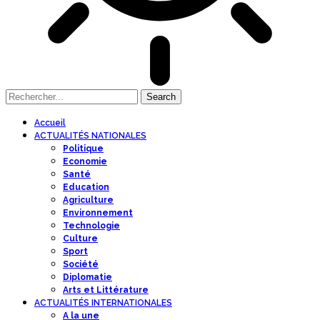
Accueil
ACTUALITÉS NATIONALES
Politique
Economie
Santé
Education
Agriculture
Environnement
Technologie
Culture
Sport
Société
Diplomatie
Arts et Littérature
ACTUALITÉS INTERNATIONALES
A la une