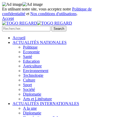
En utilisant notre site, vous acceptez notre
Politique de
confidentialité
et
Nos conditions d'utilisations
.
Accept
Accueil
ACTUALITÉS NATIONALES
Politique
Economie
Santé
Education
Agriculture
Environnement
Technologie
Culture
Sport
Société
Diplomatie
Arts et Littérature
ACTUALITÉS INTERNATIONALES
A la une
Diplomatie