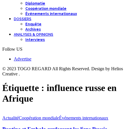
Diplomatie
Coopération mondiale
Événements internationaux
DOSSIERS
Enquête
Archives
ANALYSES & OPINIONS
Interviews
Follow US
Advertise
© 2023 TOGO REGARD All Rights Reserved. Design by Helios
Creative .
Étiquette :
influence russe en
Afrique
Actualité
Coopération mondiale
Événements internationaux