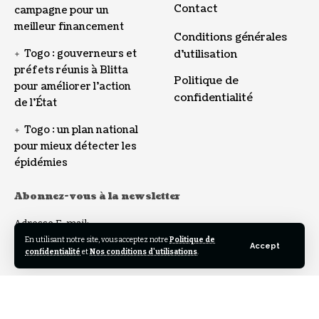
Contact
campagne pour un
meilleur financement
Conditions générales
Togo : gouverneurs et
d’utilisation
préfets réunis à Blitta
Politique de
pour améliorer l’action
confidentialité
de l’État
Togo : un plan national
pour mieux détecter les
épidémies
Abonnez-vous à la newsletter
Adresse E-mail:
En utilisant notre site, vous acceptez notre
Politique de
Accept
confidentialité
et
Nos conditions d'utilisations
.