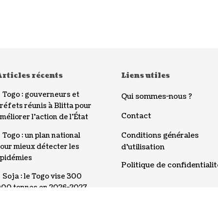
rticles récents
Liens utiles
Togo : gouverneurs et
Qui sommes-nous ?
réfets réunis à Blitta pour
Contact
méliorer l’action de l’État
Conditions générales
Togo : un plan national
our mieux détecter les
d’utilisation
pidémies
Politique de confidentialit
Soja : le Togo vise 300
00 tonnes en 2026-2027