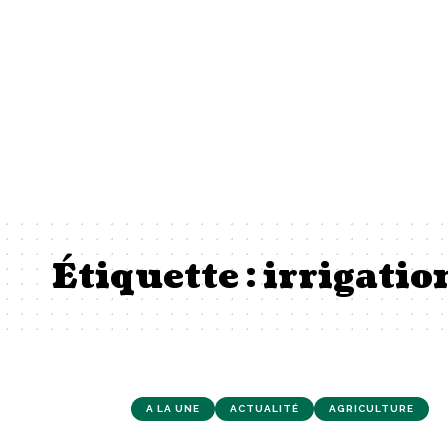
Étiquette :
irrigatio
A LA UNE
ACTUALITÉ
AGRICULTURE