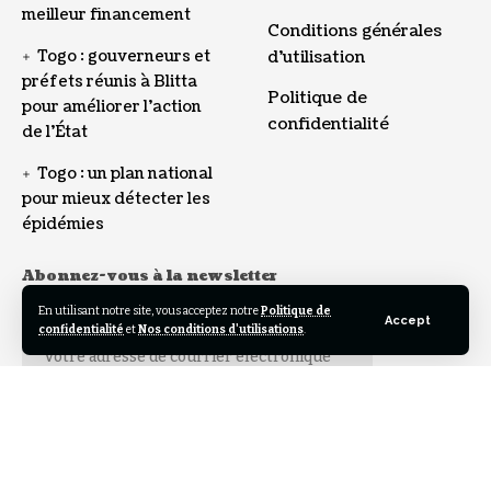
meilleur financement
Conditions générales
Togo : gouverneurs et
d’utilisation
préfets réunis à Blitta
Politique de
pour améliorer l’action
confidentialité
de l’État
Togo : un plan national
pour mieux détecter les
épidémies
Abonnez-vous à la newsletter
En utilisant notre site, vous acceptez notre
Politique de
Adresse E-mail:
Accept
confidentialité
et
Nos conditions d'utilisations
.