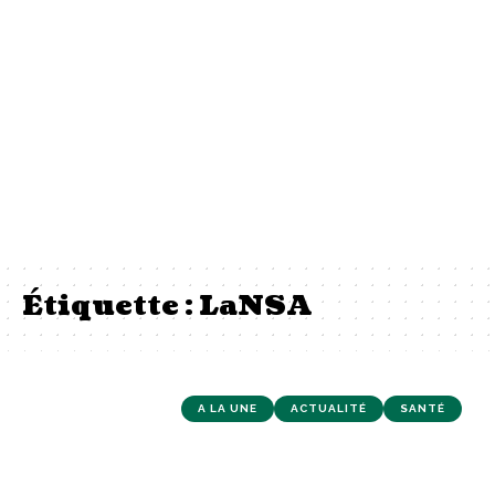
Étiquette :
LaNSA
A LA UNE
ACTUALITÉ
SANTÉ