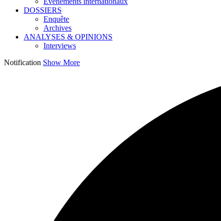
Événements internationaux
DOSSIERS
Enquête
Archives
ANALYSES & OPINIONS
Interviews
Notification
Show More