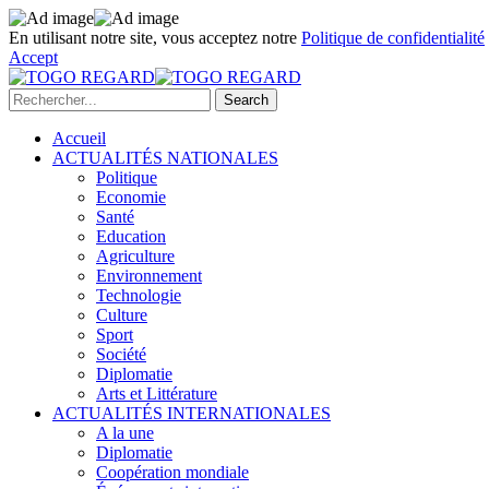
En utilisant notre site, vous acceptez notre
Politique de confidentialité
Accept
Accueil
ACTUALITÉS NATIONALES
Politique
Economie
Santé
Education
Agriculture
Environnement
Technologie
Culture
Sport
Société
Diplomatie
Arts et Littérature
ACTUALITÉS INTERNATIONALES
A la une
Diplomatie
Coopération mondiale