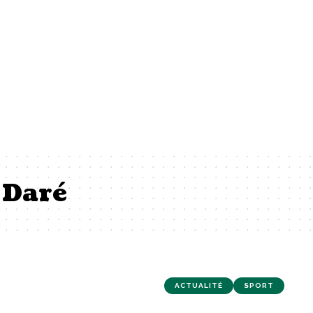
 Daré
ACTUALITÉ
SPORT