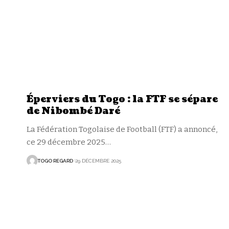
Éperviers du Togo : la FTF se sépare
de Nibombé Daré
La Fédération Togolaise de Football (FTF) a annoncé,
ce 29 décembre 2025
…
TOGO REGARD
29 DÉCEMBRE 2025