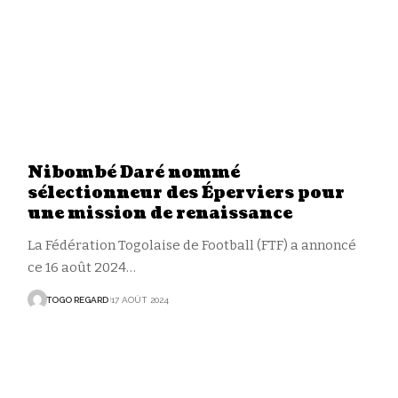
Nibombé Daré nommé
sélectionneur des Éperviers pour
une mission de renaissance
La Fédération Togolaise de Football (FTF) a annoncé
ce 16 août 2024
…
TOGO REGARD
17 AOÛT 2024