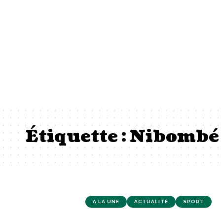
Étiquette :
Nibombé
A LA UNE
ACTUALITÉ
SPORT