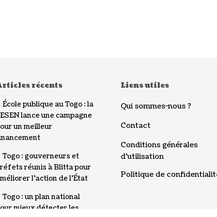
rticles récents
Liens utiles
École publique au Togo : la
Qui sommes-nous ?
ESEN lance une campagne
Contact
our un meilleur
inancement
Conditions générales
Togo : gouverneurs et
d’utilisation
réfets réunis à Blitta pour
Politique de confidentialit
méliorer l’action de l’État
Togo : un plan national
our mieux détecter les