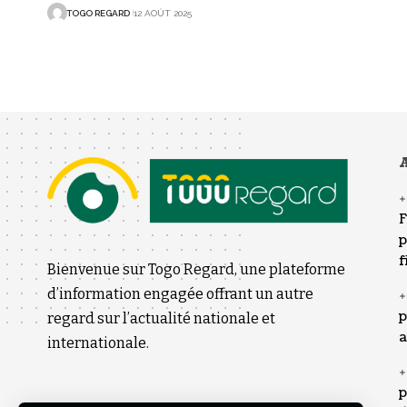
TOGO REGARD
12 AOÛT 2025
A
F
p
f
Bienvenue sur Togo Regard, une plateforme
d’information engagée offrant un autre
p
regard sur l’actualité nationale et
a
internationale.
p