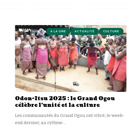
A LA UNE
ACTUALITÉ
CULTURE
Odon-Itsu 2025 : le Grand Ogou
célèbre l’unité et la culture
Les communautés du Grand Ogou ont vibré, le week-
end dernier, au rythme
…