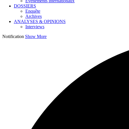
Événements internationaux
DOSSIERS
Enquête
Archives
ANALYSES & OPINIONS
Interviews
Notification
Show More