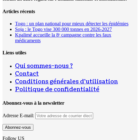
Articles récents
Togo : un plan national pour mieux détecter les épidémies
Soja : le Togo vise 300 000 tonnes en 2026-2027
Kpalimé accueille la 8ᵉ campagne contre les faux
médicaments
Liens utiles
Qui sommes-nous ?
Contact
Conditions générales d’utilisation
Politique de confidentialité
Abonnez-vous à la newsletter
Adresse E-mail:
Follow US