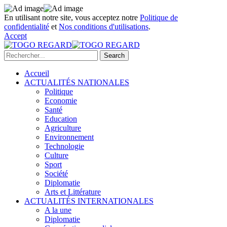
En utilisant notre site, vous acceptez notre
Politique de
confidentialité
et
Nos conditions d'utilisations
.
Accept
Accueil
ACTUALITÉS NATIONALES
Politique
Economie
Santé
Education
Agriculture
Environnement
Technologie
Culture
Sport
Société
Diplomatie
Arts et Littérature
ACTUALITÉS INTERNATIONALES
A la une
Diplomatie