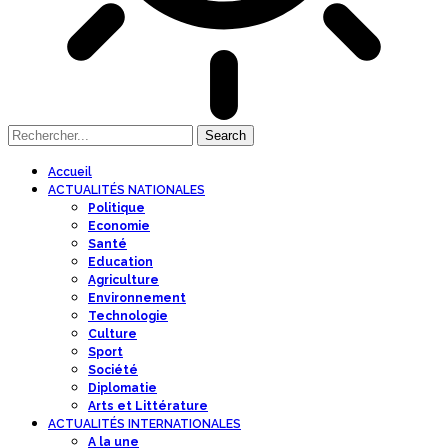
Accueil
ACTUALITÉS NATIONALES
Politique
Economie
Santé
Education
Agriculture
Environnement
Technologie
Culture
Sport
Société
Diplomatie
Arts et Littérature
ACTUALITÉS INTERNATIONALES
A la une