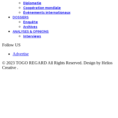
Diplomatie
Coopération mondiale
Événements internationaux
DOSSIERS
Enquête
Archives
ANALYSES & OPINIONS
Interviews
Follow US
Advertise
© 2023 TOGO REGARD All Rights Reserved. Design by Helios
Creative .