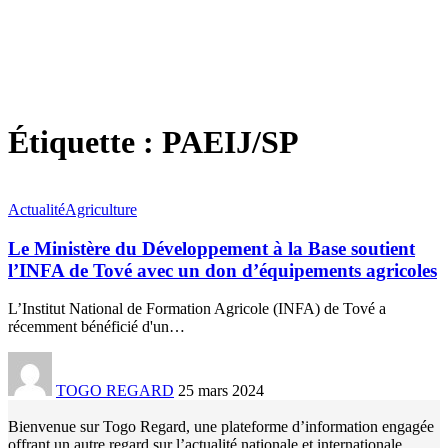
Étiquette :
PAEIJ/SP
Actualité
Agriculture
Le Ministère du Développement à la Base soutient
l’INFA de Tové avec un don d’équipements agricoles
L’Institut National de Formation Agricole (INFA) de Tové a
récemment bénéficié d'un
…
TOGO REGARD
25 mars 2024
Bienvenue sur Togo Regard, une plateforme d’information engagée
offrant un autre regard sur l’actualité nationale et internationale.