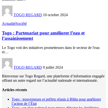
TOGO REGARD
10 octobre 2024
Actualité
Société
Togo : Partenariat pour améliorer l’eau et
l’assainissement
Le Togo voit des initiatives prometteuses dans le secteur de l'eau
et
…
TOGO REGARD
9 juillet 2024
Bienvenue sur Togo Regard, une plateforme d’information engagée
offrant un autre regard sur l’actualité nationale et internationale.
Articles récents
Togo : gouverneurs et préfets réunis à Blitta pour améliorer
l’action de l’État
Togo : un plan national pour mieux détecter les épidémies