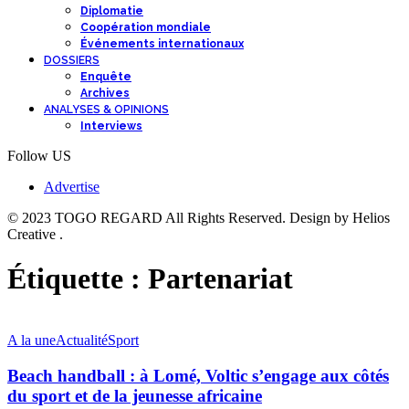
Diplomatie
Coopération mondiale
Événements internationaux
DOSSIERS
Enquête
Archives
ANALYSES & OPINIONS
Interviews
Follow US
Advertise
© 2023 TOGO REGARD All Rights Reserved. Design by Helios
Creative .
Étiquette :
Partenariat
A la une
Actualité
Sport
Beach handball : à Lomé, Voltic s’engage aux côtés
du sport et de la jeunesse africaine