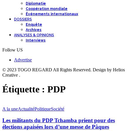
Diplomatie
Coopération mondiale
Événements internationaux
DOSSIERS
Enquête
Archives
ANALYSES & OPINIONS
Interviews
Follow US
Advertise
© 2023 TOGO REGARD All Rights Reserved. Design by Helios
Creative .
Étiquette :
PDP
A la une
Actualité
Politique
Société
Les militants du PDP Tchamba prient pour des
élections apaisées lors d’une messe de Pâques