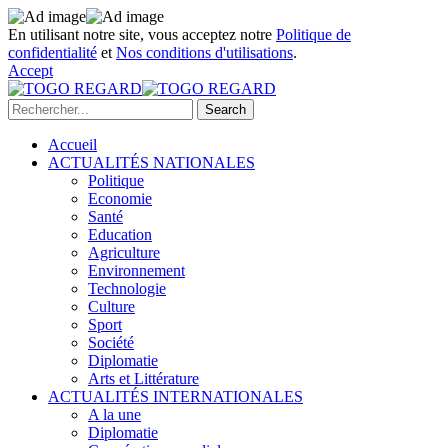
En utilisant notre site, vous acceptez notre
Politique de
confidentialité
et
Nos conditions d'utilisations
.
Accept
Accueil
ACTUALITÉS NATIONALES
Politique
Economie
Santé
Education
Agriculture
Environnement
Technologie
Culture
Sport
Société
Diplomatie
Arts et Littérature
ACTUALITÉS INTERNATIONALES
A la une
Diplomatie