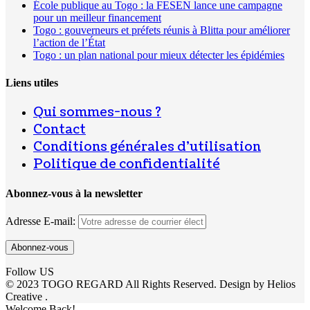
École publique au Togo : la FESEN lance une campagne
pour un meilleur financement
Togo : gouverneurs et préfets réunis à Blitta pour améliorer
l’action de l’État
Togo : un plan national pour mieux détecter les épidémies
Liens utiles
Qui sommes-nous ?
Contact
Conditions générales d’utilisation
Politique de confidentialité
Abonnez-vous à la newsletter
Adresse E-mail:
Follow US
© 2023 TOGO REGARD All Rights Reserved. Design by Helios
Creative .
Welcome Back!