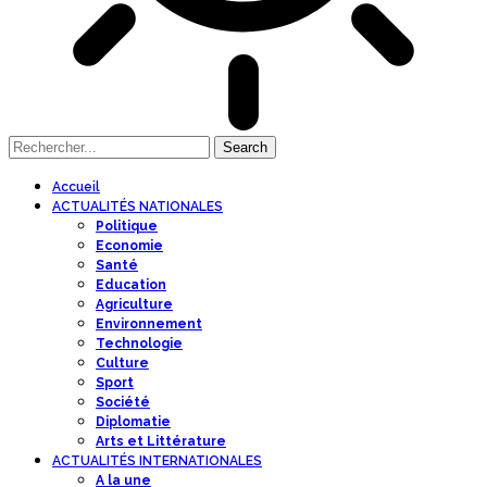
Accueil
ACTUALITÉS NATIONALES
Politique
Economie
Santé
Education
Agriculture
Environnement
Technologie
Culture
Sport
Société
Diplomatie
Arts et Littérature
ACTUALITÉS INTERNATIONALES
A la une