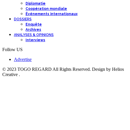
Diplomatie
Coopération mondiale
Événements internationaux
DOSSIERS
Enquête
Archives
ANALYSES & OPINIONS
Interviews
Follow US
Advertise
© 2023 TOGO REGARD All Rights Reserved. Design by Helios
Creative .