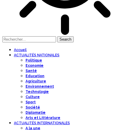
Accueil
ACTUALITÉS NATIONALES
Politique
Economie
Santé
Education
Agriculture
Environnement
Technologie
Culture
Sport
Société
Diplomatie
Arts et Littérature
ACTUALITÉS INTERNATIONALES
A la une