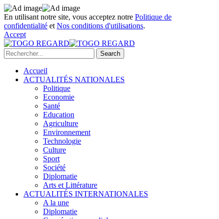
En utilisant notre site, vous acceptez notre
Politique de
confidentialité
et
Nos conditions d'utilisations
.
Accept
Accueil
ACTUALITÉS NATIONALES
Politique
Economie
Santé
Education
Agriculture
Environnement
Technologie
Culture
Sport
Société
Diplomatie
Arts et Littérature
ACTUALITÉS INTERNATIONALES
A la une
Diplomatie