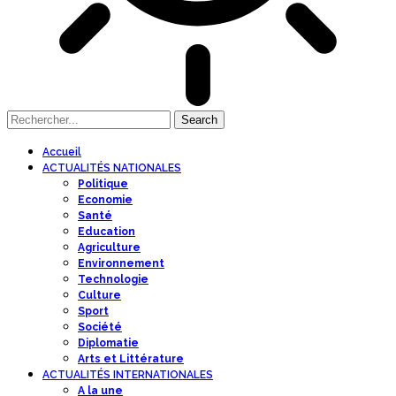
Accueil
ACTUALITÉS NATIONALES
Politique
Economie
Santé
Education
Agriculture
Environnement
Technologie
Culture
Sport
Société
Diplomatie
Arts et Littérature
ACTUALITÉS INTERNATIONALES
A la une