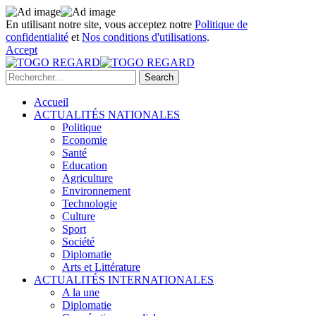
En utilisant notre site, vous acceptez notre
Politique de
confidentialité
et
Nos conditions d'utilisations
.
Accept
Accueil
ACTUALITÉS NATIONALES
Politique
Economie
Santé
Education
Agriculture
Environnement
Technologie
Culture
Sport
Société
Diplomatie
Arts et Littérature
ACTUALITÉS INTERNATIONALES
A la une
Diplomatie