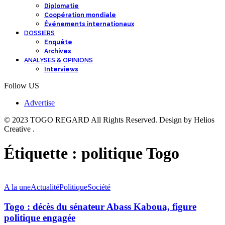
Diplomatie
Coopération mondiale
Événements internationaux
DOSSIERS
Enquête
Archives
ANALYSES & OPINIONS
Interviews
Follow US
Advertise
© 2023 TOGO REGARD All Rights Reserved. Design by Helios
Creative .
Étiquette :
politique Togo
A la une
Actualité
Politique
Société
Togo : décès du sénateur Abass Kaboua, figure
politique engagée