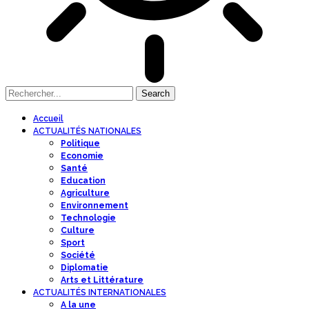
Accueil
ACTUALITÉS NATIONALES
Politique
Economie
Santé
Education
Agriculture
Environnement
Technologie
Culture
Sport
Société
Diplomatie
Arts et Littérature
ACTUALITÉS INTERNATIONALES
A la une