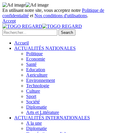
En utilisant notre site, vous acceptez notre
Politique de
confidentialité
et
Nos conditions d'utilisations
.
Accept
Accueil
ACTUALITÉS NATIONALES
Politique
Economie
Santé
Education
Agriculture
Environnement
Technologie
Culture
Sport
Société
Diplomatie
Arts et Littérature
ACTUALITÉS INTERNATIONALES
A la une
Diplomatie