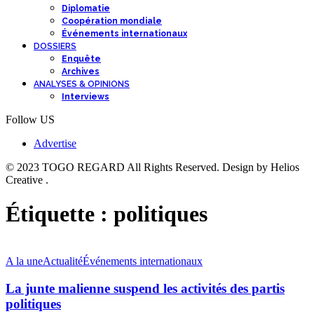
Diplomatie
Coopération mondiale
Événements internationaux
DOSSIERS
Enquête
Archives
ANALYSES & OPINIONS
Interviews
Follow US
Advertise
© 2023 TOGO REGARD All Rights Reserved. Design by Helios
Creative .
Étiquette :
politiques
A la une
Actualité
Événements internationaux
La junte malienne suspend les activités des partis
politiques