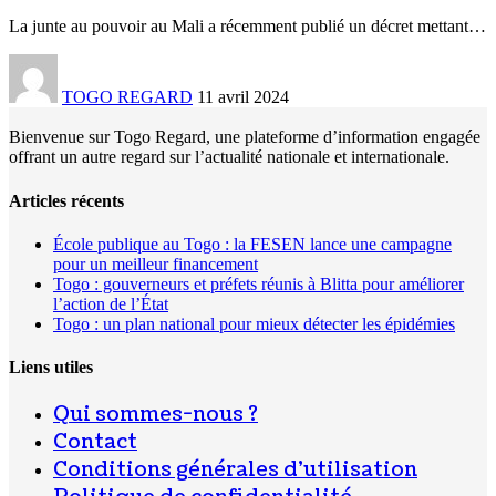
La junte au pouvoir au Mali a récemment publié un décret mettant
…
TOGO REGARD
11 avril 2024
Bienvenue sur Togo Regard, une plateforme d’information engagée
offrant un autre regard sur l’actualité nationale et internationale.
Articles récents
École publique au Togo : la FESEN lance une campagne
pour un meilleur financement
Togo : gouverneurs et préfets réunis à Blitta pour améliorer
l’action de l’État
Togo : un plan national pour mieux détecter les épidémies
Liens utiles
Qui sommes-nous ?
Contact
Conditions générales d’utilisation