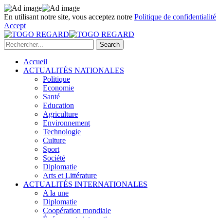
En utilisant notre site, vous acceptez notre
Politique de confidentialité
Accept
Accueil
ACTUALITÉS NATIONALES
Politique
Economie
Santé
Education
Agriculture
Environnement
Technologie
Culture
Sport
Société
Diplomatie
Arts et Littérature
ACTUALITÉS INTERNATIONALES
A la une
Diplomatie
Coopération mondiale