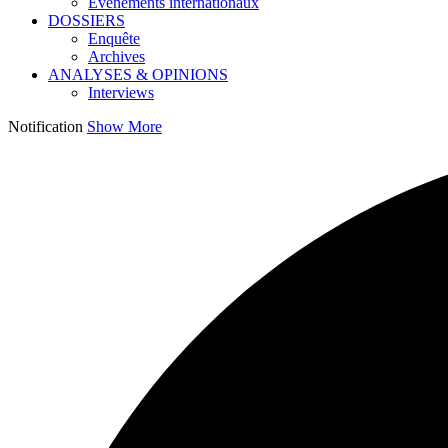
Événements internationaux
DOSSIERS
Enquête
Archives
ANALYSES & OPINIONS
Interviews
Notification
Show More