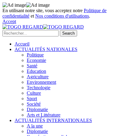
En utilisant notre site, vous acceptez notre
Politique de
confidentialité
et
Nos conditions d'utilisations
.
Accept
Accueil
ACTUALITÉS NATIONALES
Politique
Economie
Santé
Education
Agriculture
Environnement
Technologie
Culture
Sport
Société
Diplomatie
Arts et Littérature
ACTUALITÉS INTERNATIONALES
A la une
Diplomatie