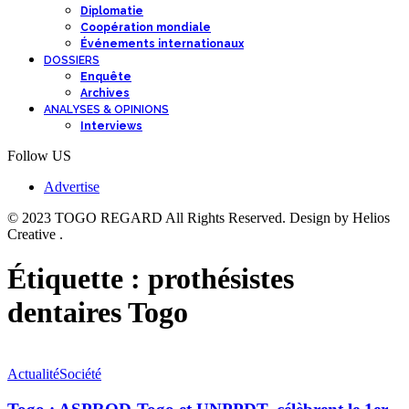
Diplomatie
Coopération mondiale
Événements internationaux
DOSSIERS
Enquête
Archives
ANALYSES & OPINIONS
Interviews
Follow US
Advertise
© 2023 TOGO REGARD All Rights Reserved. Design by Helios
Creative .
Étiquette :
prothésistes
dentaires Togo
Actualité
Société