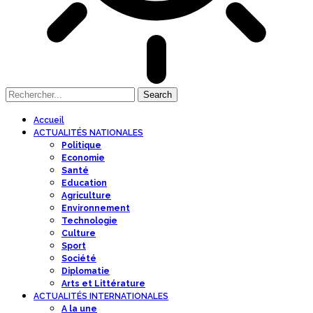
Accueil
ACTUALITÉS NATIONALES
Politique
Economie
Santé
Education
Agriculture
Environnement
Technologie
Culture
Sport
Société
Diplomatie
Arts et Littérature
ACTUALITÉS INTERNATIONALES
A la une