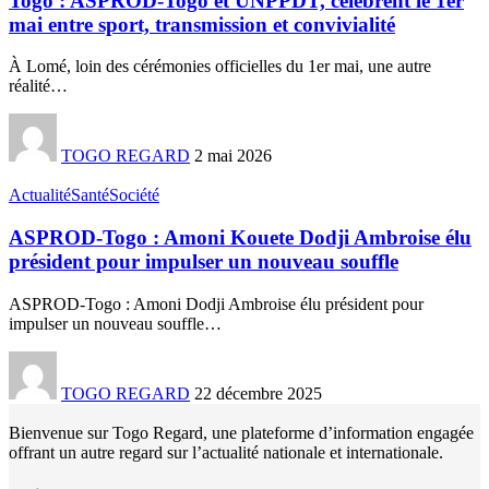
Togo : ASPROD-Togo et UNPPDT, célèbrent le 1er
mai entre sport, transmission et convivialité
À Lomé, loin des cérémonies officielles du 1er mai, une autre
réalité
…
TOGO REGARD
2 mai 2026
Actualité
Santé
Société
ASPROD-Togo : Amoni Kouete Dodji Ambroise élu
président pour impulser un nouveau souffle
ASPROD-Togo : Amoni Dodji Ambroise élu président pour
impulser un nouveau souffle
…
TOGO REGARD
22 décembre 2025
Bienvenue sur Togo Regard, une plateforme d’information engagée
offrant un autre regard sur l’actualité nationale et internationale.