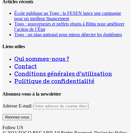
Articles récents
École publique au Togo : la FESEN lance une campagne
pour un meilleur financement
Togo : gouverneurs et préfets réunis à Blitta pour améliorer
l’action de l’État
Togo : un plan national pour mieux détecter les épidémies
Liens utiles
Qui sommes-nous ?
Contact
Conditions générales d’utilisation
Politique de confidentialité
Abonnez-vous à la newsletter
Adresse E-mail:
Follow US
© 2023 TOGO REGARD All Rights Reserved. Design by Helios