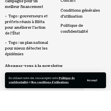
Contact
campagne pour un
meilleur financement
Conditions générales
Togo : gouverneurs et
d’utilisation
préfets réunis à Blitta
Politique de
pour améliorer l’action
confidentialité
de l’État
Togo : un plan national
pour mieux détecter les
épidémies
Abonnez-vous à la newsletter
Adresse E-mail:
En utilisant notre site, vous acceptez notre
Politique de
Accept
confidentialité
et
Nos conditions d'utilisations
.