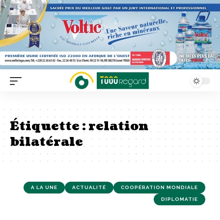
Étiquette :
relation
bilatérale
A LA UNE
ACTUALITÉ
COOPÉRATION MONDIALE
DIPLOMATIE