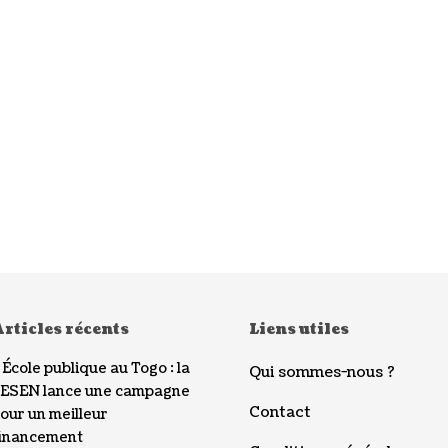
rticles récents
Liens utiles
École publique au Togo : la
Qui sommes-nous ?
ESEN lance une campagne
Contact
our un meilleur
inancement