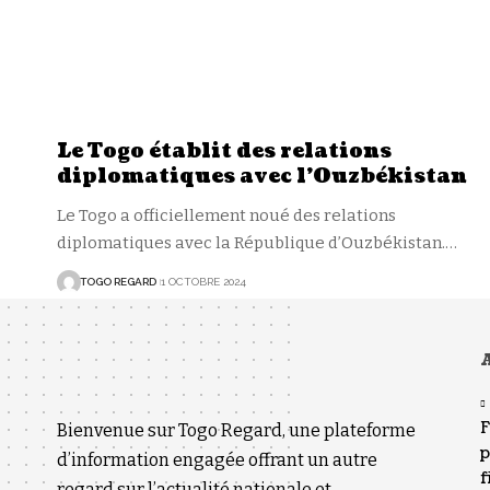
Le Togo établit des relations
diplomatiques avec l’Ouzbékistan
Le Togo a officiellement noué des relations
diplomatiques avec la République d’Ouzbékistan.
…
TOGO REGARD
1 OCTOBRE 2024
A
F
Bienvenue sur Togo Regard, une plateforme
p
d’information engagée offrant un autre
f
regard sur l’actualité nationale et