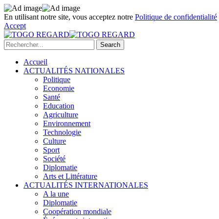
En utilisant notre site, vous acceptez notre
Politique de confidentialité
Accept
Accueil
ACTUALITÉS NATIONALES
Politique
Economie
Santé
Education
Agriculture
Environnement
Technologie
Culture
Sport
Société
Diplomatie
Arts et Littérature
ACTUALITÉS INTERNATIONALES
A la une
Diplomatie
Coopération mondiale