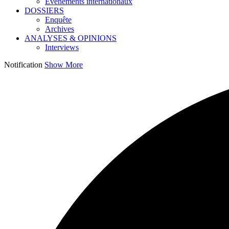
Événements internationaux
DOSSIERS
Enquête
Archives
ANALYSES & OPINIONS
Interviews
Notification
Show More