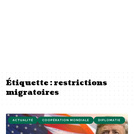
Étiquette :
restrictions
migratoires
ACTUALITÉ
COOPÉRATION MONDIALE
DIPLOMATIE