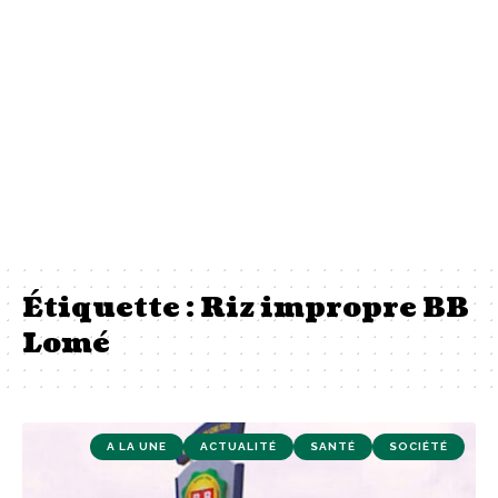
Étiquette :
Riz impropre BB
Lomé
A LA UNE
ACTUALITÉ
SANTÉ
SOCIÉTÉ