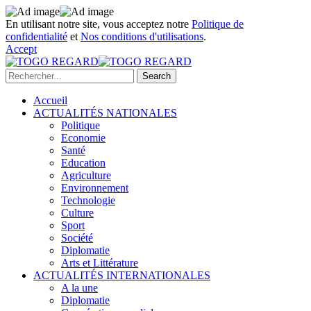
En utilisant notre site, vous acceptez notre
Politique de
confidentialité
et
Nos conditions d'utilisations
.
Accept
Accueil
ACTUALITÉS NATIONALES
Politique
Economie
Santé
Education
Agriculture
Environnement
Technologie
Culture
Sport
Société
Diplomatie
Arts et Littérature
ACTUALITÉS INTERNATIONALES
A la une
Diplomatie