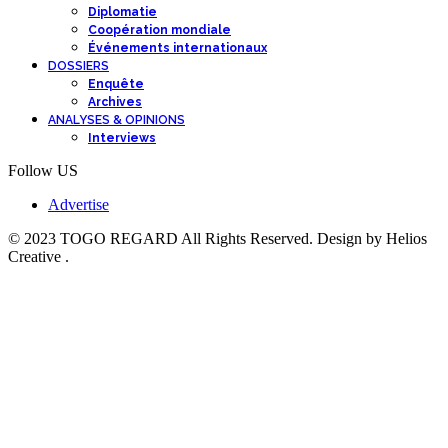
Diplomatie
Coopération mondiale
Événements internationaux
DOSSIERS
Enquête
Archives
ANALYSES & OPINIONS
Interviews
Follow US
Advertise
© 2023 TOGO REGARD All Rights Reserved. Design by Helios
Creative .