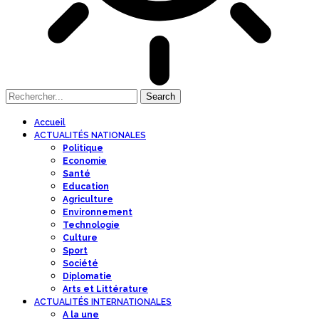
Accueil
ACTUALITÉS NATIONALES
Politique
Economie
Santé
Education
Agriculture
Environnement
Technologie
Culture
Sport
Société
Diplomatie
Arts et Littérature
ACTUALITÉS INTERNATIONALES
A la une