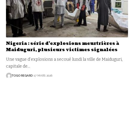
Nigeria : série d’explosions meurtrières à
Maiduguri, plusieurs victimes signalées
Une vague d’explosions a secoué lundi la ville de Maiduguri,
capitale de
…
TOGO REGARD
17 MARS 2026