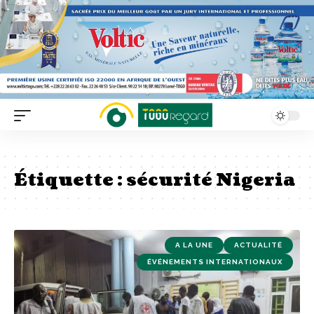
Étiquette :
sécurité Nigeria
A LA UNE
ACTUALITÉ
ÉVÉNEMENTS INTERNATIONAUX