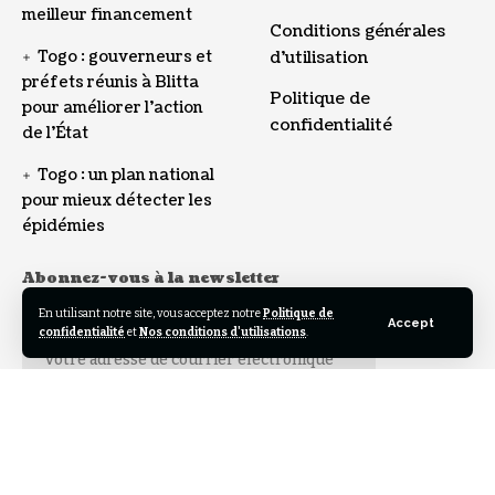
meilleur financement
Conditions générales
Togo : gouverneurs et
d’utilisation
préfets réunis à Blitta
Politique de
pour améliorer l’action
confidentialité
de l’État
Togo : un plan national
pour mieux détecter les
épidémies
Abonnez-vous à la newsletter
En utilisant notre site, vous acceptez notre
Politique de
Adresse E-mail:
Accept
confidentialité
et
Nos conditions d'utilisations
.